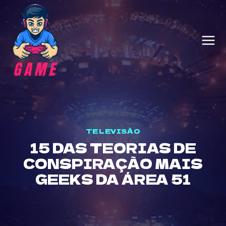
Skip
to
content
TELEVISÃO
15 DAS TEORIAS DE
CONSPIRAÇÃO MAIS
GEEKS DA ÁREA 51