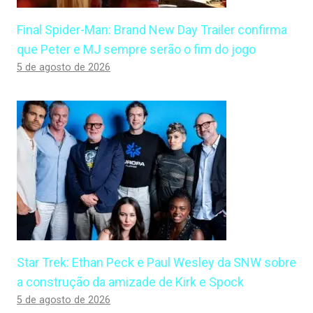
Final Spider-Man: Brand New Day Trailer confirma
que Peter e MJ sempre serão o fim do jogo
5 de agosto de 2026
Star Trek: Ethan Peck e Paul Wesley da SNW sobre
a construção da amizade de Kirk e Spock
5 de agosto de 2026