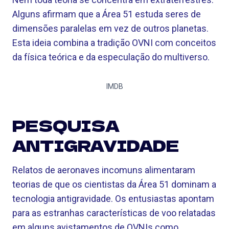
Alguns afirmam que a Área 51 estuda seres de
dimensões paralelas em vez de outros planetas.
Esta ideia combina a tradição OVNI com conceitos
da física teórica e da especulação do multiverso.
IMDB
PESQUISA
ANTIGRAVIDADE
Relatos de aeronaves incomuns alimentaram
teorias de que os cientistas da Área 51 dominam a
tecnologia antigravidade. Os entusiastas apontam
para as estranhas características de voo relatadas
em alguns avistamentos de OVNIs como