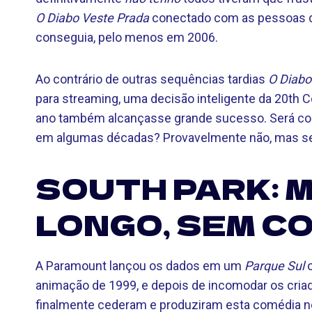
O Diabo Veste Prada
conectado com as pessoas 
conseguia, pelo menos em 2006.
Ao contrário de outras sequências tardias
O Diabo
para streaming, uma decisão inteligente da 20th 
ano também alcançasse grande sucesso. Será cons
em algumas décadas? Provavelmente não, mas sem
SOUTH PARK: 
LONGO, SEM CO
A Paramount lançou os dados em um
Parque Sul
o
animação de 1999, e depois de incomodar os criad
finalmente cederam e produziram esta comédia ne