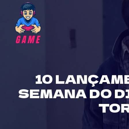
Skip
to
content
10 LANÇAME
SEMANA DO D
TO