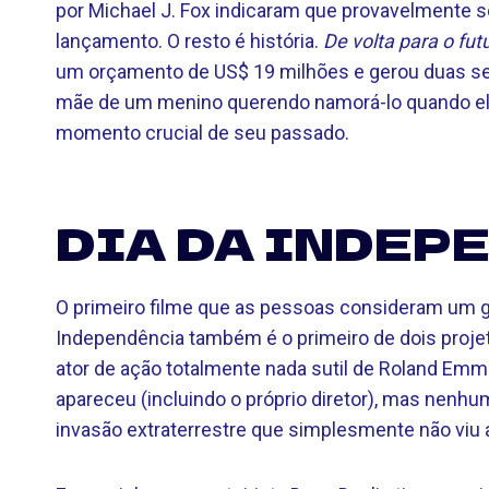
por Michael J. Fox indicaram que provavelmente s
lançamento. O resto é história.
De volta para o fut
um orçamento de US$ 19 milhões e gerou duas se
mãe de um menino querendo namorá-lo quando ele
momento crucial de seu passado.
DIA DA INDEPE
O primeiro filme que as pessoas consideram um 
Independência também é o primeiro de dois projeto
ator de ação totalmente nada sutil de Roland Em
apareceu (incluindo o próprio diretor), mas nenh
invasão extraterrestre que simplesmente não viu