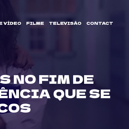
E VÍDEO
FILME
TELEVISÃO
CONTACT
S NO FIM DE
ÊNCIA QUE SE
COS