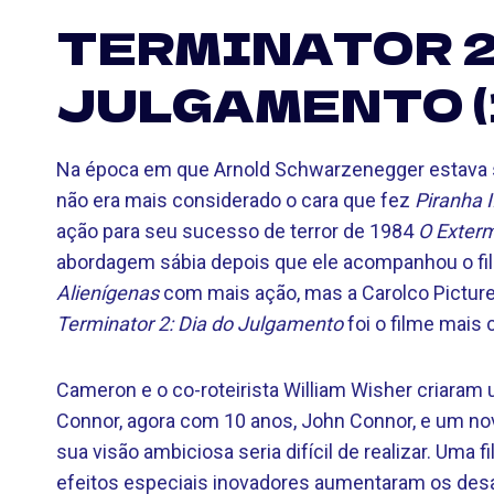
TERMINATOR 2:
JULGAMENTO (
Na época em que Arnold Schwarzenegger estava 
não era mais considerado o cara que fez
Piranha I
ação para seu sucesso de terror de 1984
O Exterm
abordagem sábia depois que ele acompanhou o fil
Alienígenas
com mais ação, mas a Carolco Picture
Terminator 2: Dia do Julgamento
foi o filme mais
Cameron e o co-roteirista William Wisher criaram u
Connor, agora com 10 anos, John Connor, e um no
sua visão ambiciosa seria difícil de realizar. Um
efeitos especiais inovadores aumentaram os desaf