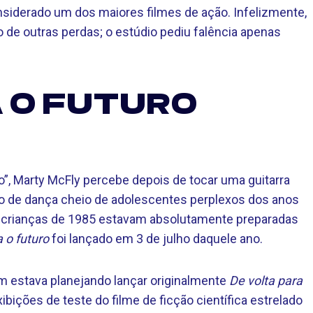
iderado um dos maiores filmes de ação. Infelizmente,
 de outras perdas; o estúdio pediu falência apenas
A O FUTURO
o”, Marty McFly percebe depois de tocar uma guitarra
ão de dança cheio de adolescentes perplexos dos anos
as crianças de 1985 estavam absolutamente preparadas
a o futuro
foi lançado em 3 de julho daquele ano.
m estava planejando lançar originalmente
De volta para
bições de teste do filme de ficção científica estrelado