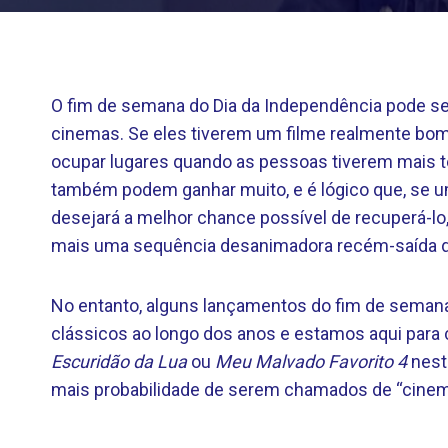
O fim de semana do Dia da Independência pode se
cinemas. Se eles tiverem um filme realmente bom
ocupar lugares quando as pessoas tiverem mais te
também podem ganhar muito, e é lógico que, se um
desejará a melhor chance possível de recuperá-l
mais uma sequência desanimadora recém-saída d
No entanto, alguns lançamentos do fim de semana
clássicos ao longo dos anos e estamos aqui para 
Escuridão da Lua
ou
Meu Malvado Favorito 4
nest
mais probabilidade de serem chamados de “cinem