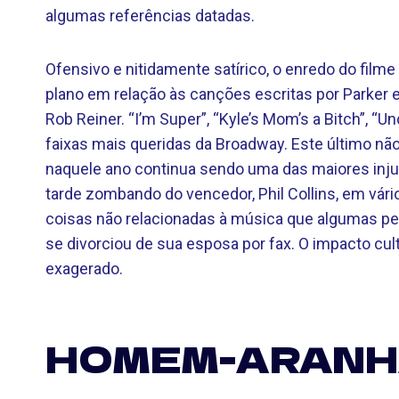
algumas referências datadas.
Ofensivo e nitidamente satírico, o enredo do fil
plano em relação às canções escritas por Parker 
Rob Reiner. “I’m Super”, “Kyle’s Mom’s a Bitch”, “
faixas mais queridas da Broadway. Este último nã
naquele ano continua sendo uma das maiores inju
tarde zombando do vencedor, Phil Collins, em vári
coisas não relacionadas à música que algumas pe
se divorciou de sua esposa por fax. O impacto cul
exagerado.
HOMEM-ARANHA