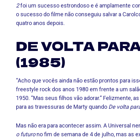
2
foi um sucesso estrondoso e é amplamente cons
o sucesso do filme não conseguiu salvar a Carolco
quatro anos depois.
DE VOLTA PAR
(1985)
“Acho que vocês ainda não estão prontos para iss
freestyle rock dos anos 1980 em frente a um sal
1950. “Mas seus filhos vão adorar.” Felizmente, 
para as travessuras de Marty quando
De volta par
Mas não era para acontecer assim. A Universal ne
o futuro
no fim de semana de 4 de julho, mas as exi