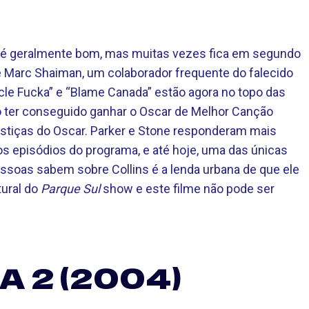
me é geralmente bom, mas muitas vezes fica em segundo
e Marc Shaiman, um colaborador frequente do falecido
Uncle Fucka” e “Blame Canada” estão agora no topo das
o ter conseguido ganhar o Oscar de Melhor Canção
stiças do Oscar. Parker e Stone responderam mais
os episódios do programa, e até hoje, uma das únicas
ssoas sabem sobre Collins é a lenda urbana de que ele
tural do
Parque Sul
show e este filme não pode ser
 2 (2004)