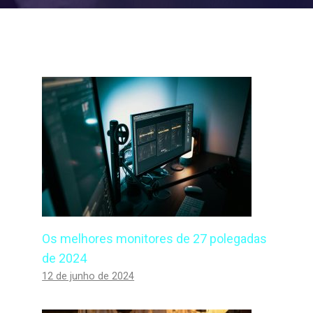
Os melhores monitores de 27 polegadas
de 2024
12 de junho de 2024