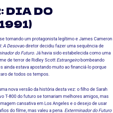
 DIA DO
1991)
se tornando um protagonista legítimo e James Cameron
I: A Desova
o diretor decidiu fazer uma sequência de
inador do Futuro
. Já havia sido estabelecida como uma
me de terror de Ridley Scott
Estrangeiro
bombeando
s ainda estava apostando muito ao financiá-lo porque
 caro de todos os tempos.
ma nova versão da história desta vez: o filho de Sarah
vo T-800 do futuro se tornariam melhores amigos, mas
a filmagem cansativa em Los Angeles e o desejo de usar
ios do filme, mas valeu a pena.
Exterminador do Futuro