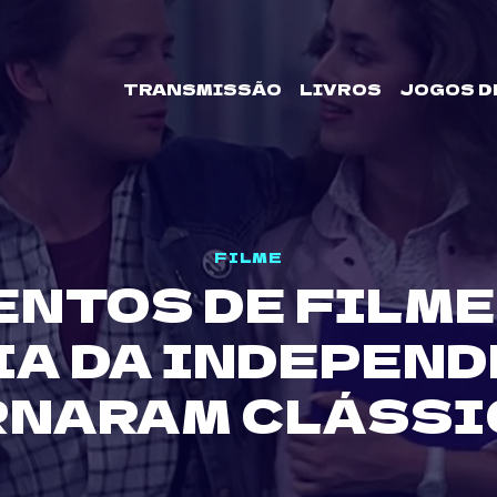
TRANSMISSÃO
LIVROS
JOGOS D
FILME
NTOS DE FILME
IA DA INDEPEND
RNARAM CLÁSSI