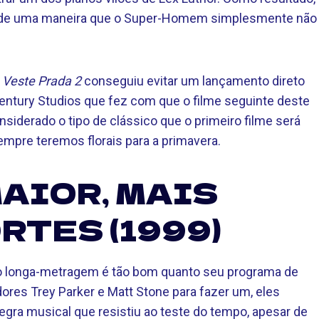
de uma maneira que o Super-Homem simplesmente não
 Veste Prada 2
conseguiu evitar um lançamento direto
Century Studios que fez com que o filme seguinte deste
iderado o tipo de clássico que o primeiro filme será
pre teremos florais para a primavera.
MAIOR, MAIS
RTES (1999)
 longa-metragem é tão bom quanto seu programa de
ores Trey Parker e Matt Stone para fazer um, eles
gra musical que resistiu ao teste do tempo, apesar de