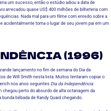
eria um sucesso, então o estúdio adiou a data de
uro
arrecadou quase US$ 400 milhões de bilheteria com
quências. Nada mal para um filme com enredo sobre a
 acidentalmente toma o lugar de seu jovem pai em um
NDÊNCIA (1996)
grande lançamento no fim de semana do Dia da
s de Will Smith nesta lista. Muitos tentaram copiar o
merich nos anos seguintes
Dia da Independência
um chegou perto do absurdo de alta octanagem da
 a bunda bêbada de Randy Quaid chegando.