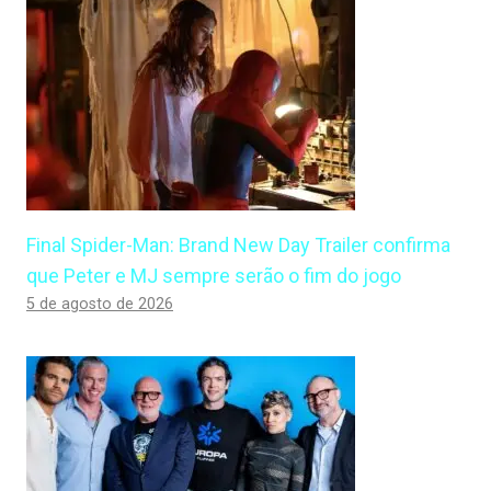
Final Spider-Man: Brand New Day Trailer confirma
que Peter e MJ sempre serão o fim do jogo
5 de agosto de 2026