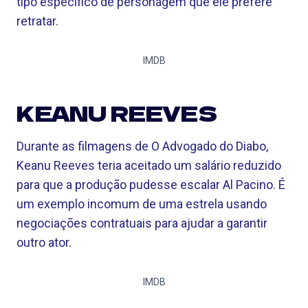
tipo específico de personagem que ele prefere
retratar.
IMDB
KEANU REEVES
Durante as filmagens de O Advogado do Diabo,
Keanu Reeves teria aceitado um salário reduzido
para que a produção pudesse escalar Al Pacino. É
um exemplo incomum de uma estrela usando
negociações contratuais para ajudar a garantir
outro ator.
IMDB