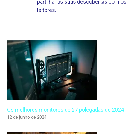
partilhar as suas descobertas com os
leitores.
Os melhores monitores de 27 polegadas de 2024
12 de junho de 2024