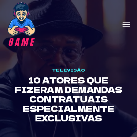
Skip
to
content
TELEVISÃO
10 ATORES QUE
FIZERAM DEMANDAS
CONTRATUAIS
ESPECIALMENTE
EXCLUSIVAS